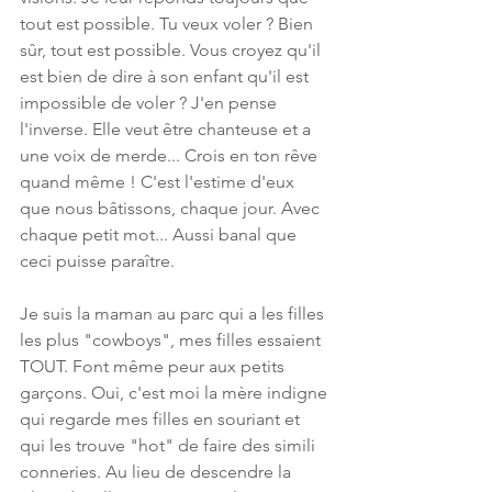
tout est possible. Tu veux voler ? Bien 
sûr, tout est possible. Vous croyez qu'il 
est bien de dire à son enfant qu'il est 
impossible de voler ? J'en pense 
l'inverse. Elle veut être chanteuse et a 
une voix de merde... Crois en ton rêve 
quand même ! C'est l'estime d'eux 
que nous bâtissons, chaque jour. Avec 
chaque petit mot... Aussi banal que 
ceci puisse paraître. 
Je suis la maman au parc qui a les filles 
les plus "cowboys", mes filles essaient 
TOUT. Font même peur aux petits 
garçons. Oui, c'est moi la mère indigne 
qui regarde mes filles en souriant et 
qui les trouve "hot" de faire des simili 
conneries. Au lieu de descendre la 