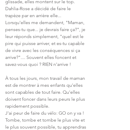
glissade, elles montent sur le top. 
Dahlia-Rose a décidé de faire le 
trapèze par en arrière elle... 
Lorsqu'elles me demandent, "Maman, 
penses-tu que... je devrais faire ça?", je 
leur réponds simplement, "quel est le 
pire qui puisse arriver, et es-tu capable 
de vivre avec les conséquences si ça 
arrive?".... Souvent elles foncent et 
savez-vous quoi ? RIEN n'arrive ! 
À tous les jours, mon travail de maman 
est de montrer à mes enfants qu'elles 
sont capables de tout faire. Qu'elles 
doivent foncer dans leurs peurs le plus 
rapidement possible. 
J'ai peur de faire du vélo: GO on y va ! 
Tombe, tombe et tombe le plus vite et 
le plus souvent possible, tu apprendras 