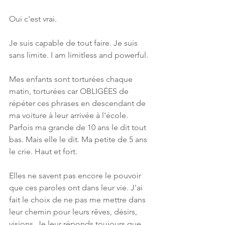
Oui c'est vrai. 
Je suis capable de tout faire. Je suis 
sans limite. I am limitless and powerful. 
Mes enfants sont torturées chaque 
matin, torturées car OBLIGÉES de 
répéter ces phrases en descendant de 
ma voiture à leur arrivée à l'école. 
Parfois ma grande de 10 ans le dit tout 
bas. Mais elle le dit. Ma petite de 5 ans 
le crie. Haut et fort. 
Elles ne savent pas encore le pouvoir 
que ces paroles ont dans leur vie. J'ai 
fait le choix de ne pas me mettre dans 
leur chemin pour leurs rêves, désirs, 
visions. Je leur réponds toujours que 