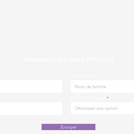
Abonnez-vous à notre infolettre!
Nom de famille
Choisissez une option
Envoyer