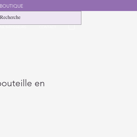
 BOUTIQUE
NE BÂTISSEURS
CONTACT
outeille en