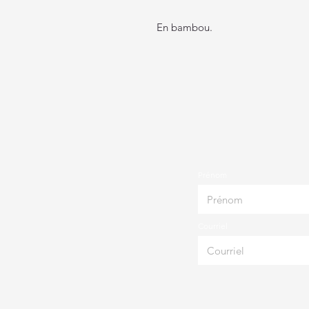
En bambou.
Prénom
Courriel