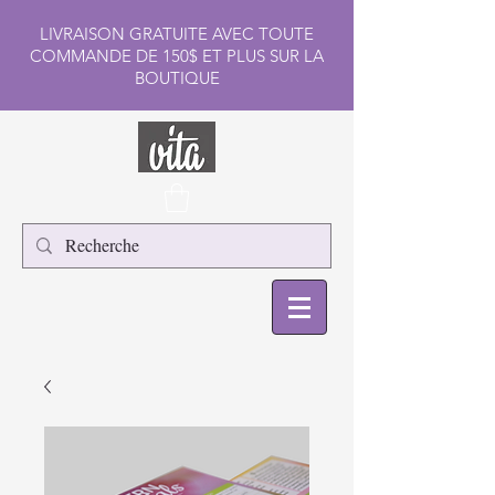
LIVRAISON GRATUITE AVEC TOUTE
COMMANDE DE 150$ ET PLUS SUR LA
BOUTIQUE