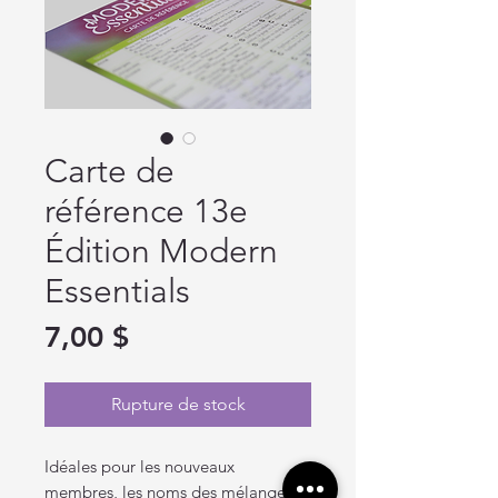
Carte de
référence 13e
Édition Modern
Essentials
Prix
7,00 $
Rupture de stock
Idéales pour les nouveaux
membres, les noms des mélanges