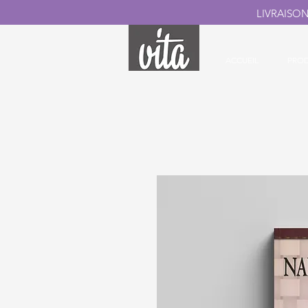
LIVRAISO
ACCUEIL
PROD