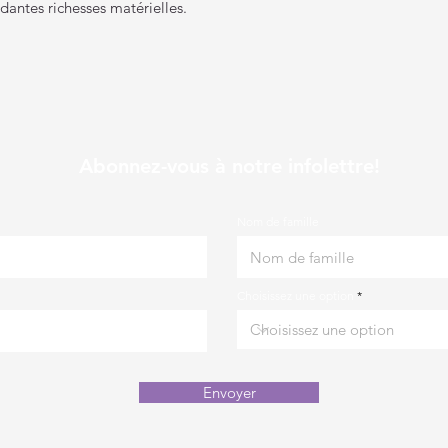
dantes richesses matérielles.
Abonnez-vous à notre infolettre!
Nom de famille
Choisissez une option
Envoyer