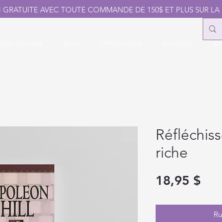
N GRATUITE AVEC TOUTE COMMANDE DE 150$ ET PLUS SUR LA
UITS DOTERRA
BLOG
OPPORTUNITÉ
BOUTIQUE
ZO
Réfléchis
riche
Pri
18,95 $
Ru