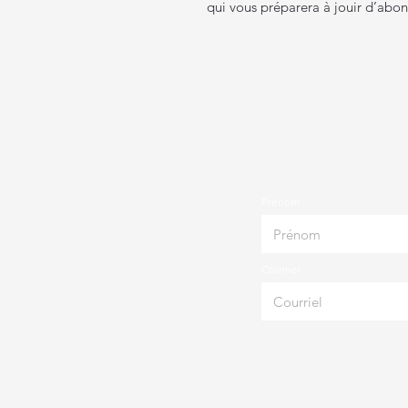
qui vous préparera à jouir d’abon
Prénom
Courriel