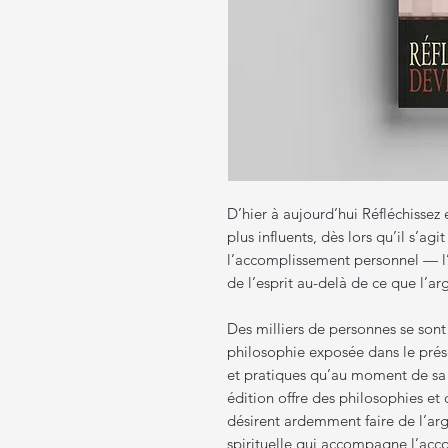
D’hier à aujourd’hui Réfléchissez e
plus influents, dès lors qu’il s’ag
l’accomplissement personnel — l’
de l’esprit au-delà de ce que l’ar
Des milliers de personnes se sont 
philosophie exposée dans le prése
et pratiques qu’au moment de sa 
édition offre des philosophies et 
désirent ardemment faire de l’arge
spirituelle qui accompagne l’acc