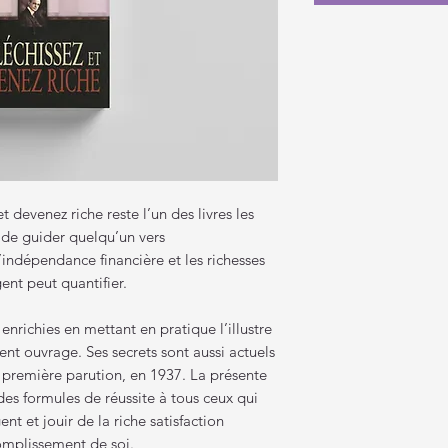
t devenez riche reste l’un des livres les
it de guider quelqu’un vers
indépendance financière et les richesses
gent peut quantifier.
enrichies en mettant en pratique l’illustre
nt ouvrage. Ses secrets sont aussi actuels
première parution, en 1937. La présente
des formules de réussite à tous ceux qui
nt et jouir de la riche satisfaction
omplissement de soi.