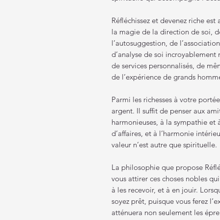
Réfléchissez et devenez riche est
la magie de la direction de soi, d
l’autosuggestion, de l’association
d’analyse de soi incroyablement r
de services personnalisés, de mê
de l’expérience de grands hommes
Parmi les richesses à votre portée
argent. Il suffit de penser aux ami
harmonieuses, à la sympathie et 
d’affaires, et à l’harmonie intérie
valeur n’est autre que spirituelle.
La philosophie que propose Réflé
vous attirer ces choses nobles qu
à les recevoir, et à en jouir. Lor
soyez prêt, puisque vous ferez l’
atténuera non seulement les épreu