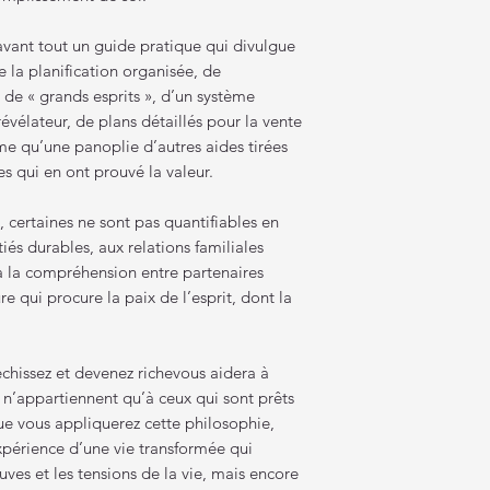
 avant tout un guide pratique qui divulgue
e la planification organisée, de
 de « grands esprits », d’un système
évélateur, de plans détaillés pour la vente
me qu’une panoplie d’autres aides tirées
 qui en ont prouvé la valeur.
, certaines ne sont pas quantifiables en
tiés durables, aux relations familiales
à la compréhension entre partenaires
ure qui procure la paix de l’esprit, dont la
chissez et devenez richevous aidera à
i n’appartiennent qu’à ceux qui sont prêts
sque vous appliquerez cette philosophie,
expérience d’une vie transformée qui
ves et les tensions de la vie, mais encore