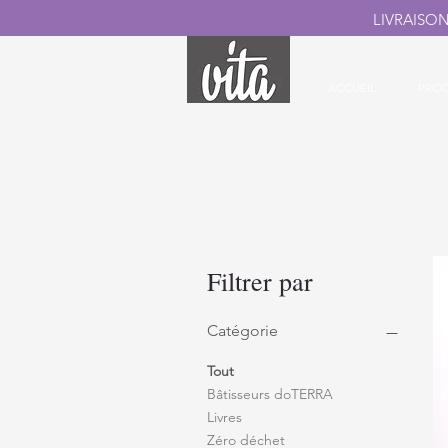
LIVRAISO
ACCUEIL
PROD
Filtrer par
Catégorie
Tout
Bâtisseurs doTERRA
Livres
Zéro déchet