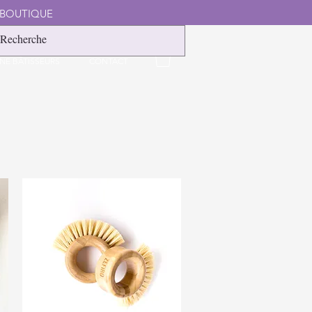
 BOUTIQUE
NE BÂTISSEURS
CONTACT