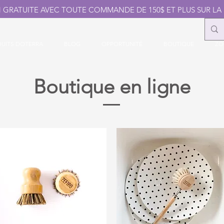
N GRATUITE AVEC TOUTE COMMANDE DE 150$ ET PLUS SUR LA
UITS DOTERRA
BLOG
OPPORTUNITÉ
BOUTIQUE
ZO
Boutique en ligne