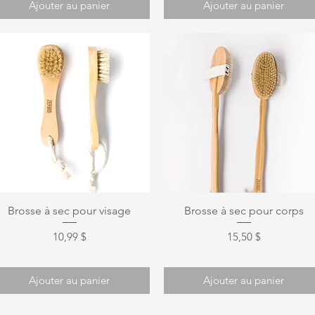
Ajouter au panier
Ajouter au panier
Aperçu rapide
Aperçu rapide
Brosse à sec pour visage
Brosse à sec pour corps
Prix
Prix
10,99 $
15,50 $
Ajouter au panier
Ajouter au panier