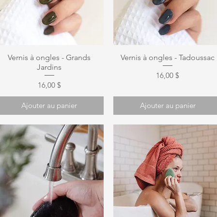
Aperçu rapide
Aperçu rapide
Vernis à ongles - Grands
Vernis à ongles - Tadoussac
Jardins
Prix
16,00 $
Prix
16,00 $
Ajouter au panier
Ajouter au panier