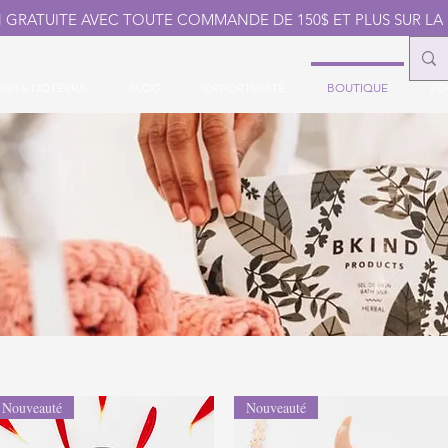
N GRATUITE AVEC TOUTE COMMANDE DE 150$ ET PLUS SUR LA
UITS DOTERRA
BLOG
OPPORTUNITÉ
BOUTIQUE
ZO
Nouveauté
Nouveauté