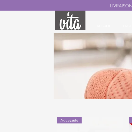
LIVRAISO
ACCUEIL
PROD
Nouveauté