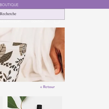
 BOUTIQUE
NE BÂTISSEURS
CONTACT
« Retour