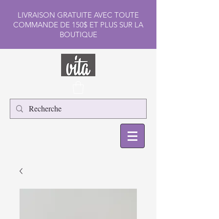
LIVRAISON GRATUITE AVEC TOUTE
COMMANDE DE 150$ ET PLUS SUR LA
BOUTIQUE