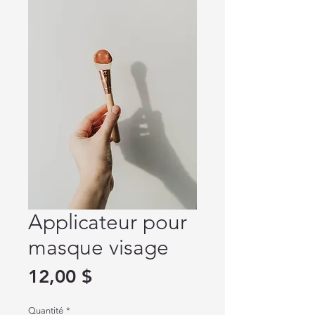
Applicateur pour
masque visage
Prix
12,00 $
Quantité
*