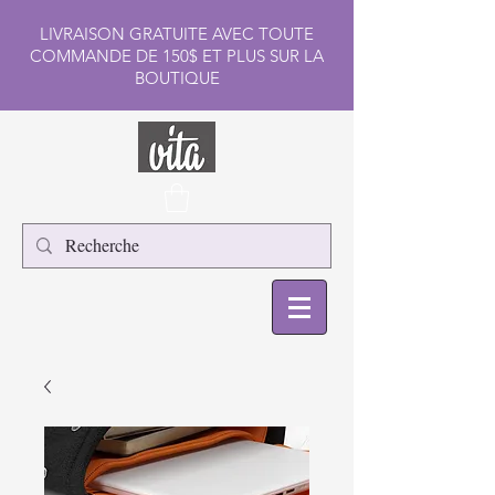
LIVRAISON GRATUITE AVEC TOUTE
COMMANDE DE 150$ ET PLUS SUR LA
BOUTIQUE