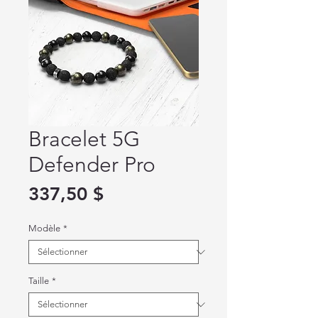
Bracelet 5G
Defender Pro
Prix
337,50 $
Modèle
*
Taille
*