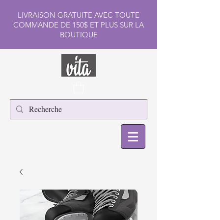
LIVRAISON GRATUITE AVEC TOUTE
COMMANDE DE 150$ ET PLUS SUR LA
BOUTIQUE