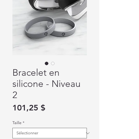
Bracelet en
silicone - Niveau
2
Prix
101,25 $
Taille
*