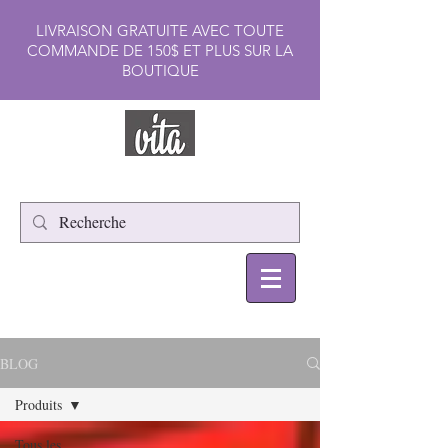
LIVRAISON GRATUITE AVEC TOUTE
COMMANDE DE 150$ ET PLUS SUR LA
BOUTIQUE
BLOG
Produits
Tous les