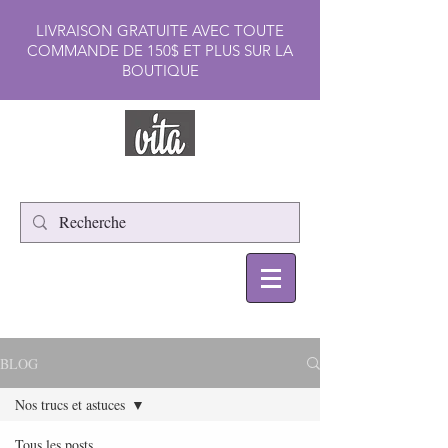
LIVRAISON GRATUITE AVEC TOUTE
COMMANDE DE 150$ ET PLUS SUR LA
BOUTIQUE
BLOG
Nos trucs et astuces
Tous les posts