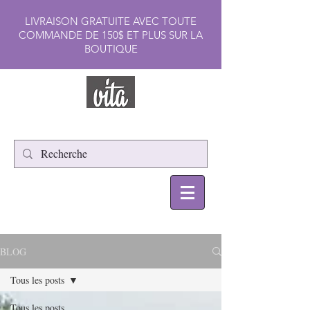
LIVRAISON GRATUITE AVEC TOUTE
COMMANDE DE 150$ ET PLUS SUR LA
BOUTIQUE
BLOG
Tous les posts
Tous les posts