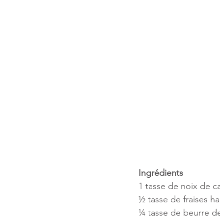
Ingrédients
1 tasse de noix de c
½ tasse de fraises h
¼ tasse de beurre d