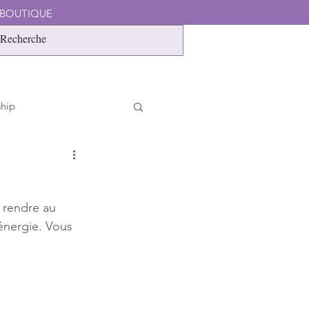
 BOUTIQUE
NE BÂTISSEURS
CONTACT
ship
 rendre au 
énergie. Vous 