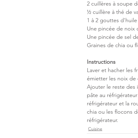
2 cuillères à soupe d
½ cuillère à thé de va
1 à 2 gouttes d'huile
Une pincée de noix
Une pincée de sel d
Graines de chia ou fl
Instructions
Laver et hacher les 
émietter les noix de 
Ajouter le reste des
pâte au réfrigérateu
réfrigérateur et la r
chia ou les flocons 
réfrigérateur.
Cuisine