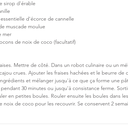
e sirop d'érable
nille
 essentielle d'écorce de cannelle
 de muscade moulue
e mer
ocons de noix de coco (facultatif)
fraises. Mettre de côté. Dans un robot culinaire ou un mé
cajou crues. Ajouter les fraises hachées et le beurre de
 ingrédients et mélanger jusqu'à ce que ça forme une pâte
r pendant 30 minutes ou jusqu'à consistance ferme. Sortir
ouler en petites boules. Rouler ensuite les boules dans le
de noix de coco pour les recouvrir. Se conservent 2 sema