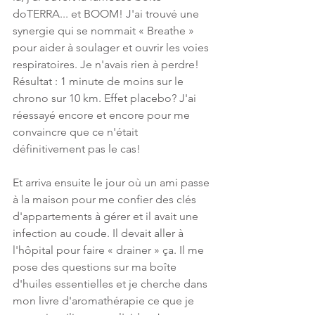
doTERRA... et BOOM! J'ai trouvé une 
synergie qui se nommait « Breathe » 
pour aider à soulager et ouvrir les voies 
respiratoires. Je n'avais rien à perdre! 
Résultat : 1 minute de moins sur le 
chrono sur 10 km. Effet placebo? J'ai 
réessayé encore et encore pour me 
convaincre que ce n'était 
définitivement pas le cas! 
Et arriva ensuite le jour où un ami passe 
à la maison pour me confier des clés 
d'appartements à gérer et il avait une 
infection au coude. Il devait aller à 
l'hôpital pour faire « drainer » ça. Il me 
pose des questions sur ma boîte 
d'huiles essentielles et je cherche dans 
mon livre d'aromathérapie ce que je 