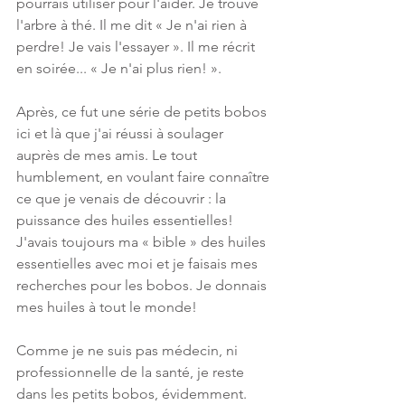
pourrais utiliser pour l'aider. Je trouve 
l'arbre à thé. Il me dit « Je n'ai rien à 
perdre! Je vais l'essayer ». Il me récrit 
en soirée... « Je n'ai plus rien! ».
Après, ce fut une série de petits bobos 
ici et là que j'ai réussi à soulager 
auprès de mes amis. Le tout 
humblement, en voulant faire connaître 
ce que je venais de découvrir : la 
puissance des huiles essentielles! 
J'avais toujours ma « bible » des huiles 
essentielles avec moi et je faisais mes 
recherches pour les bobos. Je donnais 
mes huiles à tout le monde! 
Comme je ne suis pas médecin, ni 
professionnelle de la santé, je reste 
dans les petits bobos, évidemment. 