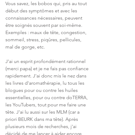
Vous savez, les bobos qui, pris au tout 
début des symptômes et avec les 
connaissances nécessaires, peuvent 
être soignés souvent par soi-même. 
Exemples : maux de tête, congestion, 
sommeil, stress, piqûres, pellicules, 
mal de gorge, etc.
J'ai un esprit profondément rationnel 
(merci papa) et je ne fais pas confiance 
rapidement. J'ai donc mis le nez dans 
les livres d'aromathérapie, lu tous les 
blogues pour ou contre les huiles 
essentielles, pour ou contre doTERRA, 
les YouTubers, tout pour me faire une 
tête. J'ai lu aussi sur les MLM (car a 
priori BEURK dans ma tête). Après 
plusieurs mois de recherches, j'ai 
décidé de me lancer à aider encore 