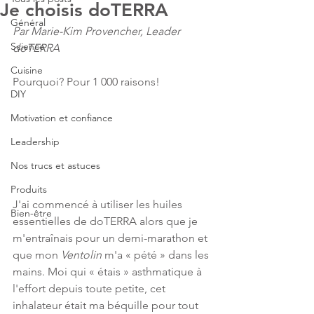
Je choisis doTERRA
Général
Par Marie-Kim Provencher, Leader 
Science
doTERRA
Cuisine
Pourquoi? Pour 1 000 raisons!
DIY
Motivation et confiance
Leadership
Nos trucs et astuces
Produits
J'ai commencé à utiliser les huiles 
Bien-être
essentielles de doTERRA alors que je 
m'entraînais pour un demi-marathon et 
que mon 
Ventolin
 m'a « pété » dans les 
mains. Moi qui « étais » asthmatique à 
l'effort depuis toute petite, cet 
inhalateur était ma béquille pour tout 