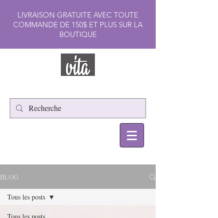
LIVRAISON GRATUITE AVEC TOUTE
COMMANDE DE 150$ ET PLUS SUR LA
BOUTIQUE
BLOG
Tous les posts
Tous les posts