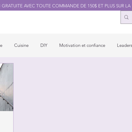
N GRATUITE AVEC TOUTE COMMANDE DE 150$ ET PLUS SUR LA
UITS DOTERRA
BLOG
OPPORTUNITÉ
BOUTIQUE
ZO
ce
Cuisine
DIY
Motivation et confiance
Leader