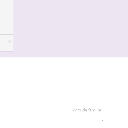
Abonnez-vous à notre infolettre!
Nom de famille
Choisissez une option