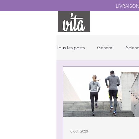
LIVRAISO
ACCUEIL
PROD
Tous les posts
Général
Scien
Produits
Bien-être
8 oct. 2020