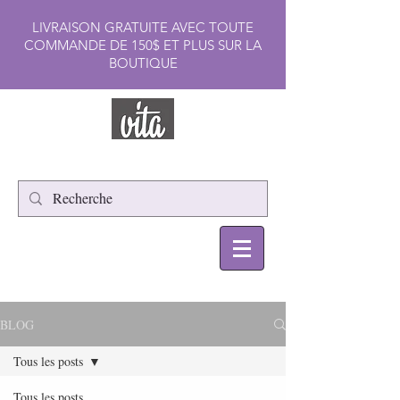
LIVRAISON GRATUITE AVEC TOUTE
COMMANDE DE 150$ ET PLUS SUR LA
BOUTIQUE
BLOG
Tous les posts
Tous les posts